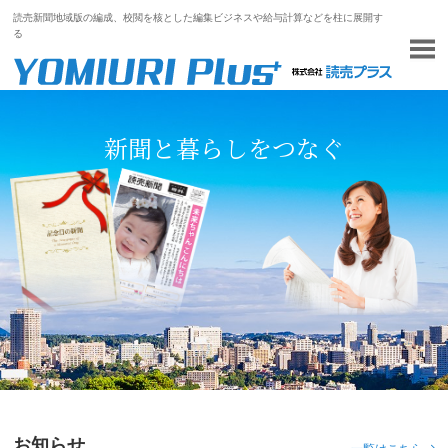
読売新聞地域版の編成、校閲を核とした編集ビジネスや給与計算などを柱に展開す
る
新聞と暮らしをつなぐ
お知らせ