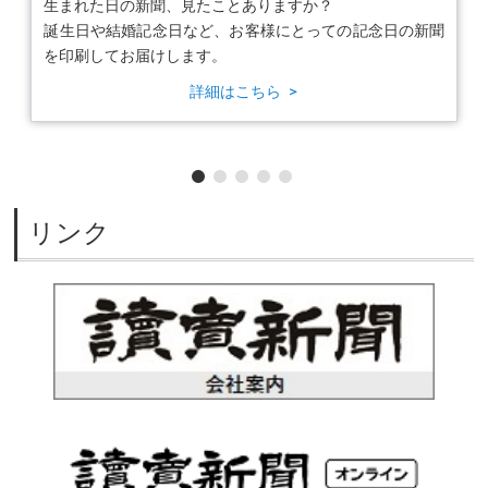
すか？
あなたやご家族、ご友人が主役の「号
にとっての記念日の新聞
す。お誕生、結婚、長寿のお祝い、発
の記念に。
詳細はこちら
リンク