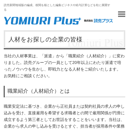
読売新聞地域版の編成、校閲を核とした編集ビジネスや給与計算などを柱に展開す
る
人材をお探しの企業の皆様
当社の人材事業は、「派遣」から「職業紹介（人材紹介）」に変わ
りました。読売グループの一員として20年以上にわたり派遣で培
ったノウハウを生かし、即戦力となる人材をご紹介いたします。
お気軽にご相談ください。
職業紹介（人材紹介）とは
職業安定法に基づき、企業から正社員または契約社員の求人の申し
込みを受け、直接雇用を希望する求職者との間で雇用関係が円滑に
成立するよう第三者としてお世話をすることをいいます。当社は、
企業から求人の申し込みを受けるとすぐ、担当者が採用条件や業務