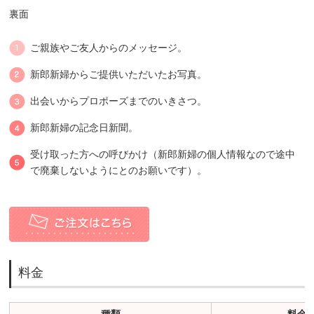
裏面
ご親族やご友人からのメッセージ。
新郎新婦からご提供いただいたお写真。
出会いからプロポーズまでのいきさつ。
新郎新婦の記念日新聞。
受け取った方への呼びかけ（新郎新婦の個人情報なので途中
で廃棄しないようにとのお願いです）。
料金
種類
料金