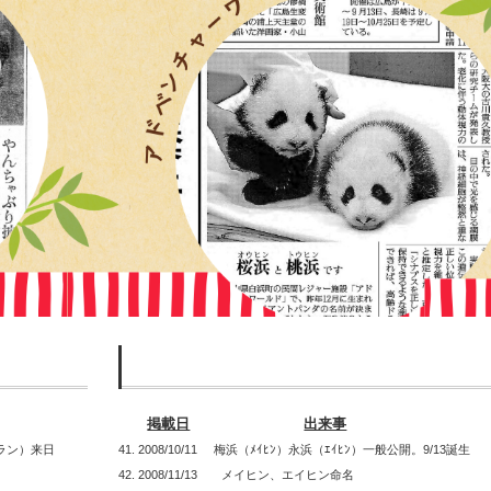
掲載日
出来事
ランラン）来日
41. 2008/10/11 梅浜（ﾒｲﾋﾝ）永浜（ｴｲﾋﾝ）一般公開。9/13誕生
42. 2008/11/13 メイヒン、エイヒン命名