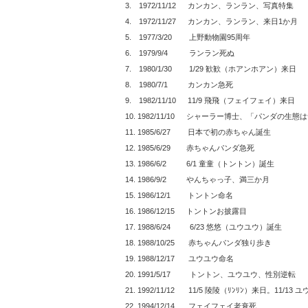
3. 1972/11/12 カンカン、ランラン、写真特集
4. 1972/11/27 カンカン、ランラン、来日1か月
5. 1977/3/20 上野動物園95周年
6. 1979/9/4 ランラン死ぬ
7. 1980/1/30 1/29 歓歓（ホアンホアン）来日
8. 1980/7/1 カンカン急死
9. 1982/11/10 11/9 飛飛（フェイフェイ）来日
10. 1982/11/10 シャーラー博士、「パンダの生
11. 1985/6/27 日本で初の赤ちゃん誕生
12. 1985/6/29 赤ちゃんパンダ急死
13. 1986/6/2 6/1 童童（トントン）誕生
14. 1986/9/2 やんちゃっ子、満三か月
15. 1986/12/1 トントン命名
16. 1986/12/15 トントンお披露目
17. 1988/6/24 6/23 悠悠（ユウユウ）誕生
18. 1988/10/25 赤ちゃんパンダ独り歩き
19. 1988/12/17 ユウユウ命名
20. 1991/5/17 トントン、ユウユウ、性別逆転
21. 1992/11/12 11/5 陵陵（ﾘﾝﾘﾝ）来日。11/13
22. 1994/12/14 フェイフェイ老衰死