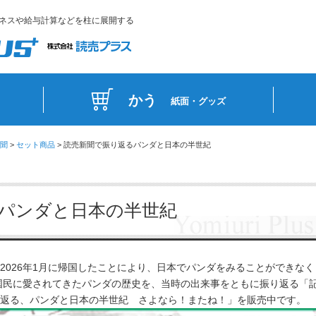
ネスや給与計算などを柱に展開する
かう
紙面・グッズ
聞
>
セット商品
> 読売新聞で振り返るパンダと日本の半世紀
パンダと日本の半世紀
2026年1月に帰国したことにより、日本でパンダをみることができなく
本国民に愛されてきたパンダの歴史を、当時の出来事をともに振り返る「
返る、パンダと日本の半世紀 さよなら！またね！」を販売中です。