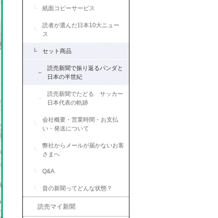
紙面コピーサービス
読者が選んだ日本10大ニュー
ス
セット商品
読売新聞で振り返るパンダと
日本の半世紀
読売新聞でたどる サッカー
日本代表の軌跡
会社概要・営業時間・お支払
い・発送について
弊社からメールが届かないお客
さまへ
Q&A
昔の新聞ってどんな状態？
読売マイ新聞