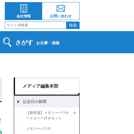
会社情報
お問い合わせ
さがす
お仕事・保険
メディア編集本部
記念日の新聞
【新登場】メモリーパウチ カ
ードルーペ付きセット
記
メモリーパウチ