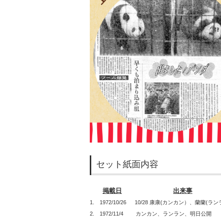
セット紙面内容
掲載日
出来事
1. 1972/10/26 10/28 康康(カンカン）、蘭蘭(
2. 1972/11/4 カンカン、ランラン、明日公開