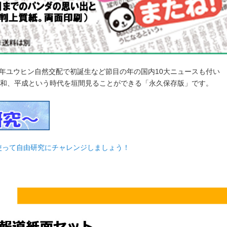
001年ユウヒン自然交配で初誕生など節目の年の国内10大ニュースも付い
和、平成という時代を垣間見ることができる「永久保存版」です。
を使って自由研究にチャレンジしましょう！