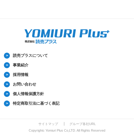
読売プラスについて
事業紹介
採用情報
お問い合わせ
個人情報保護方針
特定商取引法に基づく表記
サイトマップ
グループ各社URL
Copyrightc Yomiuri Plus Co,LTD. All Rights Reserved