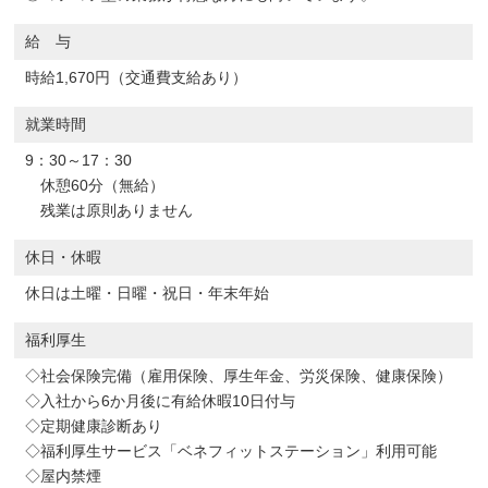
給 与
時給1,670円（交通費支給あり）
就業時間
9：30～17：30
休憩60分（無給）
残業は原則ありません
休日・休暇
休日は土曜・日曜・祝日・年末年始
福利厚生
◇社会保険完備（雇用保険、厚生年金、労災保険、健康保険）
◇入社から6か月後に有給休暇10日付与
◇定期健康診断あり
◇福利厚生サービス「ベネフィットステーション」利用可能
◇屋内禁煙