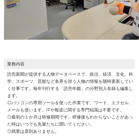
業務内容
読売新聞が提供する人物データベースで、政治、経済、文化、科
学、スポーツ、芸能など各界を担う人物の情報を随時更新してい
く仕事です。毎年刊行する「読売年鑑」の分野別人名録も編集し
ます。
◎パソコンの専用ツールを使った作業です。ワード、エクセル、
メールも使います。ITや報道に関する専門知識は不要です。
◎最初の１か月は研修期間です。研修後もわからないことがあっ
た時はいつでも先輩たちに聞いてください。
◎残業は原則ありません。