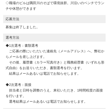
◇職場のビルは隅田川のそばで環境抜群。川沿いのベンチでラン
チや休憩ができます
応募方法
募集は終了しました。
選考方法
◆1次選考：書類選考
ご応募の際にいただいた連絡先（メールアドレス）へ、弊社か
らメールを差し上げます。
その後、履歴書（カラー写真付き）と職務経歴書（いずれも形
式自由）をお送りいただき、書類選考を行います。
結果はメールあるいは電話でお知らせします。
◆2次選考：面接
担当者と日時を調整のうえ、来社いただき、1時間程度の面接
を行います。
選考結果はメールあるいは電話でお知らせします。