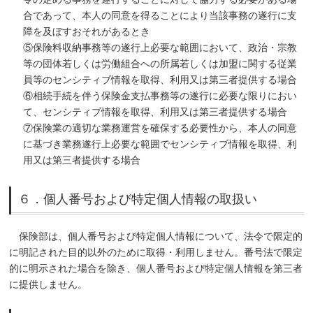
合であって、本人の同意を得ることにより当該事務の遂行に支
障を及ぼすおそれがあるとき
⑤保険料収納事務等の遂行上必要な範囲において、政治・宗教
等の団体若しくは労働組合への所属若しくは加盟に関する従業
員等のセンシティブ情報を取得、利用又は第三者提供する場合
⑥相続手続を伴う保険金支払事務等の遂行に必要な限りにおい
て、センシティブ情報を取得、利用又は第三者提供する場合
⑦保険業の適切な業務運営を確保する必要性から、本人の同意
に基づき業務遂行上必要な範囲でセンシティブ情報を取得、利
用又は第三者提供する場合
６．個人番号および特定個人情報の取扱い
保険部は、個人番号および特定個人情報について、法令で限定的
に明記された目的以外のために取得・利用しません。番号法で限定
的に明示された場合を除き、個人番号および特定個人情報を第三者
に提供しません。