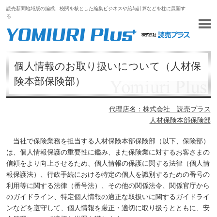
読売新聞地域版の編成、校閲を核とした編集ビジネスや給与計算などを柱に展開す
る
個人情報のお取り扱いについて（人材保
険本部保険部）
代理店名：株式会社 読売プラス
人材保険本部保険部
当社で保険業務を担当する人材保険本部保険部（以下、保険部）
は、個人情報保護の重要性に鑑み、また保険業に対するお客さまの
信頼をより向上させるため、個人情報の保護に関する法律（個人情
報保護法）、行政手続における特定の個人を識別するための番号の
利用等に関する法律（番号法）、その他の関係法令、関係官庁から
のガイドライン、特定個人情報の適正な取扱いに関するガイドライ
ンなどを遵守して、個人情報を厳正・適切に取り扱うとともに、安